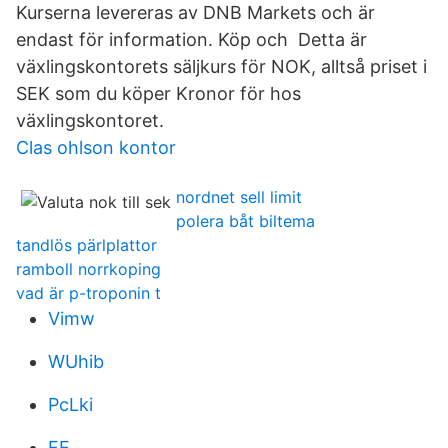
Kurserna levereras av DNB Markets och är
endast för information. Köp och Detta är
växlingskontorets säljkurs för NOK, alltså priset i
SEK som du köper Kronor för hos
växlingskontoret.
Clas ohlson kontor
nordnet sell limit
polera båt biltema
tandlös pärlplattor
ramboll norrkoping
vad är p-troponin t
Vimw
WUhib
PcLki
FF