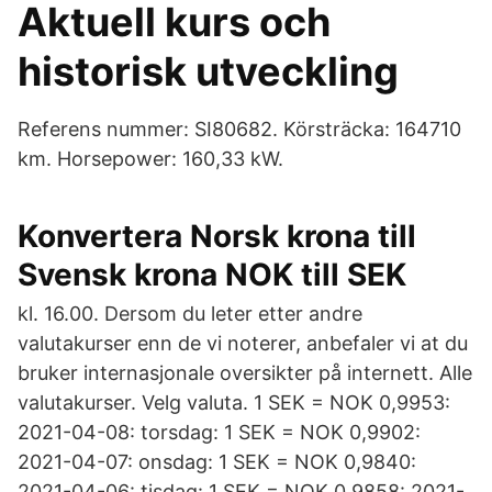
Aktuell kurs och
historisk utveckling
Referens nummer: SI80682. Körsträcka: 164710
km. Horsepower: 160,33 kW.
Konvertera Norsk krona till
Svensk krona NOK till SEK
kl. 16.00. Dersom du leter etter andre
valutakurser enn de vi noterer, anbefaler vi at du
bruker internasjonale oversikter på internett. Alle
valutakurser. Velg valuta. 1 SEK = NOK 0,9953:
2021-04-08: torsdag: 1 SEK = NOK 0,9902:
2021-04-07: onsdag: 1 SEK = NOK 0,9840:
2021-04-06: tisdag: 1 SEK = NOK 0,9858: 2021-