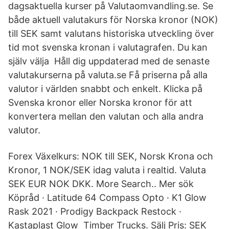
dagsaktuella kurser på Valutaomvandling.se. Se
både aktuell valutakurs för Norska kronor (NOK)
till SEK samt valutans historiska utveckling över
tid mot svenska kronan i valutagrafen. Du kan
själv välja Håll dig uppdaterad med de senaste
valutakurserna på valuta.se Få priserna på alla
valutor i världen snabbt och enkelt. Klicka på
Svenska kronor eller Norska kronor för att
konvertera mellan den valutan och alla andra
valutor.
Forex Växelkurs: NOK till SEK, Norsk Krona och
Kronor, 1 NOK/SEK idag valuta i realtid. Valuta
SEK EUR NOK DKK. More Search.. Mer sök
Köpråd · Latitude 64 Compass Opto · K1 Glow
Rask 2021 · Prodigy Backpack Restock ·
Kastaplast Glow Timber Trucks. Sälj Pris: SEK