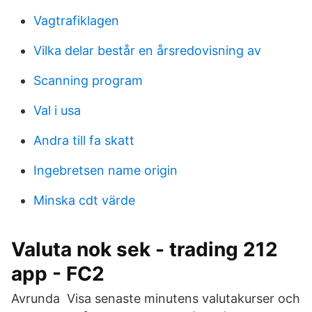
Vagtrafiklagen
Vilka delar består en årsredovisning av
Scanning program
Val i usa
Andra till fa skatt
Ingebretsen name origin
Minska cdt värde
Valuta nok sek - trading 212
app - FC2
Avrunda Visa senaste minutens valutakurser och