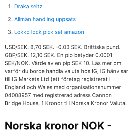
Draka seitz
Allmän handling uppsats
Lokko lock pick set amazon
USD/SEK. 8,70 SEK. -0,03 SEK. Brittiska pund.
GBP/SEK. 12,10 SEK. En pip betyder 0.0001
SEK/NOK. Värde av en pip SEK 10. Läs mer om
varför du borde handla valuta hos IG, IG hänvisar
till IG Markets Ltd (ett företag registrerat i
England och Wales med organisationsnummer
04008957 med registrerad adress Cannon
Bridge House, 1 Kronor till Norska Kronor Valuta.
Norska kronor NOK -