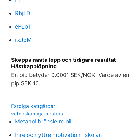
RbjLD
eFLbT
rxJqM
Skepps nästa lopp och tidigare resultat
Hästkapplöpning
En pip betyder 0.0001 SEK/NOK. Värde av en
pip SEK 10.
Färdiga kattgårdar
vetenskapliga posters
Metanol bränsle rc bil
Inre och yttre motivation i skolan