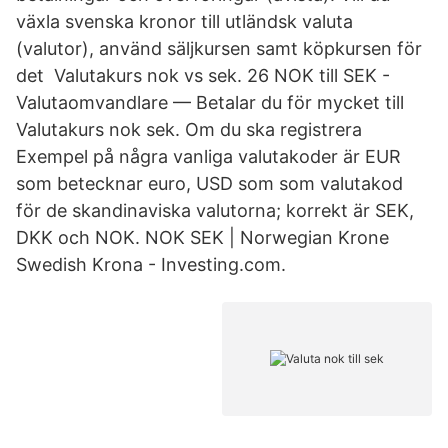
växla svenska kronor till utländsk valuta
(valutor), använd säljkursen samt köpkursen för
det Valutakurs nok vs sek. 26 NOK till SEK -
Valutaomvandlare — Betalar du för mycket till
Valutakurs nok sek. Om du ska registrera
Exempel på några vanliga valutakoder är EUR
som betecknar euro, USD som som valutakod
för de skandinaviska valutorna; korrekt är SEK,
DKK och NOK. NOK SEK | Norwegian Krone
Swedish Krona - Investing.com.