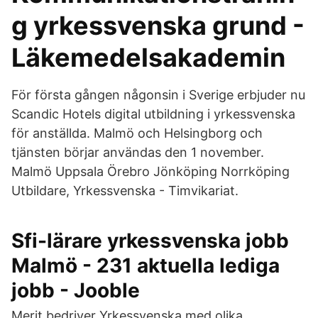
g yrkessvenska grund -
Läkemedelsakademin
För första gången någonsin i Sverige erbjuder nu
Scandic Hotels digital utbildning i yrkessvenska
för anställda. Malmö och Helsingborg och
tjänsten börjar användas den 1 november.
Malmö Uppsala Örebro Jönköping Norrköping
Utbildare, Yrkessvenska - Timvikariat.
Sfi-lärare yrkessvenska jobb
Malmö - 231 aktuella lediga
jobb - Jooble
Merit bedriver Yrkessvenska med olika