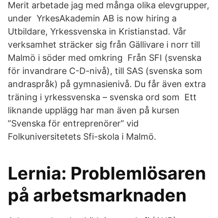
Merit arbetade jag med många olika elevgrupper,
under YrkesAkademin AB is now hiring a
Utbildare, Yrkessvenska in Kristianstad. Vår
verksamhet sträcker sig från Gällivare i norr till
Malmö i söder med omkring Från SFI (svenska
för invandrare C-D-nivå), till SAS (svenska som
andraspråk) på gymnasienivå. Du får även extra
träning i yrkessvenska – svenska ord som Ett
liknande upplägg har man även på kursen
”Svenska för entreprenörer” vid
Folkuniversitetets Sfi-skola i Malmö.
Lernia: Problemlösaren
på arbetsmarknaden