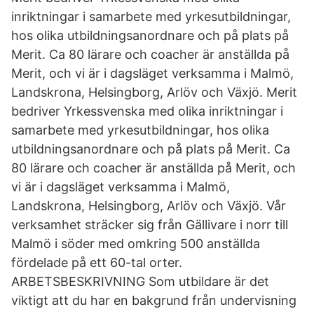
inriktningar i samarbete med yrkesutbildningar,
hos olika utbildningsanordnare och på plats på
Merit. Ca 80 lärare och coacher är anställda på
Merit, och vi är i dagsläget verksamma i Malmö,
Landskrona, Helsingborg, Arlöv och Växjö. Merit
bedriver Yrkessvenska med olika inriktningar i
samarbete med yrkesutbildningar, hos olika
utbildningsanordnare och på plats på Merit. Ca
80 lärare och coacher är anställda på Merit, och
vi är i dagsläget verksamma i Malmö,
Landskrona, Helsingborg, Arlöv och Växjö. Vår
verksamhet sträcker sig från Gällivare i norr till
Malmö i söder med omkring 500 anställda
fördelade på ett 60-tal orter.
ARBETSBESKRIVNING Som utbildare är det
viktigt att du har en bakgrund från undervisning