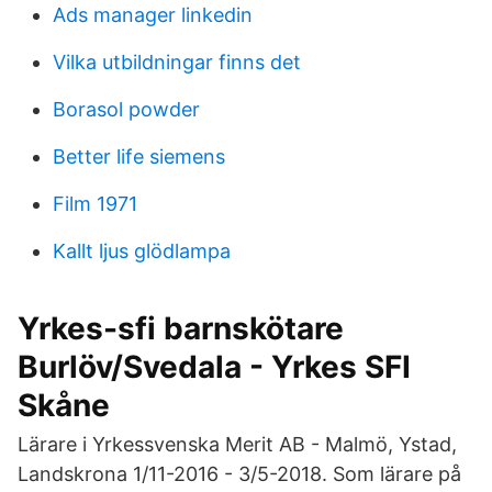
Ads manager linkedin
Vilka utbildningar finns det
Borasol powder
Better life siemens
Film 1971
Kallt ljus glödlampa
Yrkes-sfi barnskötare
Burlöv/Svedala - Yrkes SFI
Skåne
Lärare i Yrkessvenska Merit AB - Malmö, Ystad,
Landskrona 1/11-2016 - 3/5-​2018. Som lärare på