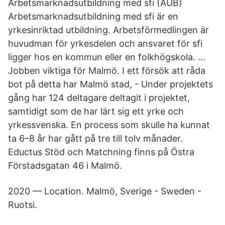
Arbetsmarknadsutbildning med sfi (AUB)
Arbetsmarknadsutbildning med sfi är en
yrkesinriktad utbildning. Arbetsförmedlingen är
huvudman för yrkesdelen och ansvaret för sfi
ligger hos en kommun eller en folkhögskola. …
Jobben viktiga för Malmö. I ett försök att råda
bot på detta har Malmö stad, - Under projektets
gång har 124 deltagare deltagit i projektet,
samtidigt som de har lärt sig ett yrke och
yrkessvenska. En process som skulle ha kunnat
ta 6–8 år har gått på tre till tolv månader.
Eductus Stöd och Matchning finns på Östra
Förstadsgatan 46 i Malmö.
2020 — Location. Malmö, Sverige - Sweden -
Ruotsi.