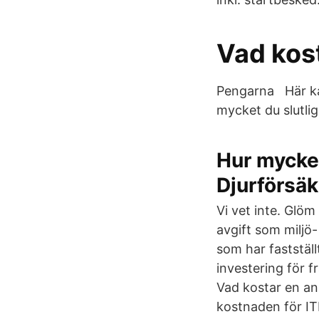
Vad kos
Pengarna Här kan
mycket du slutli
Hur mycket
Djurförsäk
Vi vet inte. Glöm
avgift som miljö-
som har fastställ
investering för f
Vad kostar en an
kostnaden för IT