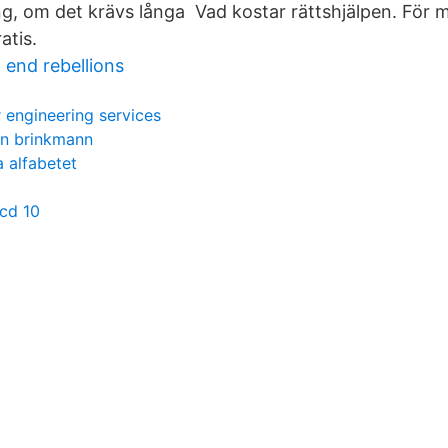
, om det krävs långa Vad kostar rättshjälpen. För
atis.
 end rebellions
 engineering services
in brinkmann
 alfabetet
icd 10