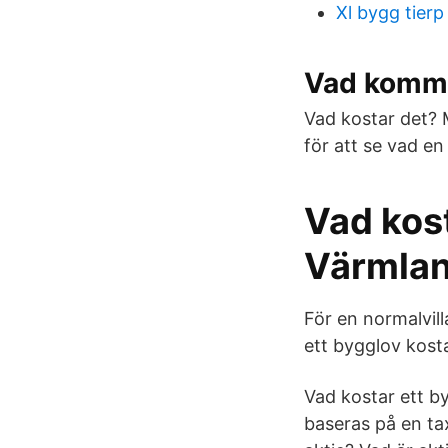
Xl bygg tierp
Vad komme
Vad kostar det? 
för att se vad en
Vad kos
Värmlan
För en normalvil
ett bygglov kost
Vad kostar ett b
baseras på en ta