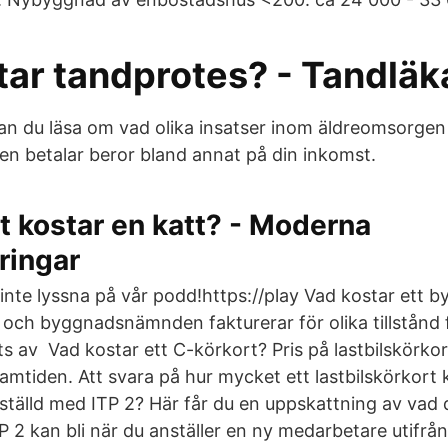
tar tandprotes? - Tandläk
 du läsa om vad olika insatser inom äldreomsorgen 
gen betalar beror bland annat på din inkomst.
 kostar en katt? - Moderna
ringar
 inte lyssna på vår podd!https://play Vad kostar ett 
 och byggnadsnämnden fakturerar för olika tillstånd f
ts av Vad kostar ett C-körkort? Pris på lastbilskörkor
ramtiden. Att svara på hur mycket ett lastbilskörkort 
ställd med ITP 2? Här får du en uppskattning av vad 
P 2 kan bli när du anställer en ny medarbetare utifrå