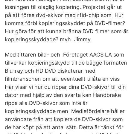
lösningen till olaglig kopiering. Projektet går ut
på att förse dvd-skivor med rfid-chip som Hur
komma förbi kopieringsskyddet på DVD-filmer?
Hur göra för att kunna bränna DVD filmer som är
kopieringsskyddade? mvh. Jimmy.
Med tittaren bild- och Företaget AACS LA som
tillverkar kopieringsskydd till de bägge formaten
Blu-ray och HD DVD diskuterar med
filmbranschen om att eventuellt tillåta en viss
Här visar vi hur du rippar dina DVD-skivor till din
dator med hjälp av den svarta kan Handbrake
rippa alla DVD-skivor som inte är
kopieringsskyddade men Mediefördelare håller
användare från att kopiera de DVD-skivor som
de har köpt på ett antal sätt. Detta är tänkt för