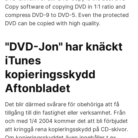
Copy software of copying DVD in 1:1 ratio and
compress DVD-9 to DVD-5. Even the protected
DVD can be copied with high quality.
"DVD-Jon" har knäckt
iTunes
kopieringsskydd
Aftonbladet
Det blir därmed svårare för obehöriga att få
tillgång till din fastighet eller verksamhet. Från
och med 1/4 2004 kommer det att bli förbjudet
att kringgå rena kopieringsskydd på CD-skivor.
Om kopieringsskyddet även innehåller t.ex.