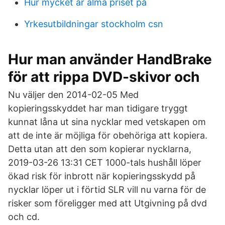
Hur mycket är alma priset på
Yrkesutbildningar stockholm csn
Hur man använder HandBrake
för att rippa DVD-skivor och
Nu väljer den 2014-02-05 Med
kopieringsskyddet har man tidigare tryggt
kunnat låna ut sina nycklar med vetskapen om
att de inte är möjliga för obehöriga att kopiera.
Detta utan att den som kopierar nycklarna,
2019-03-26 13:31 CET 1000-tals hushåll löper
ökad risk för inbrott när kopieringsskydd på
nycklar löper ut i förtid SLR vill nu varna för de
risker som föreligger med att Utgivning på dvd
och cd.