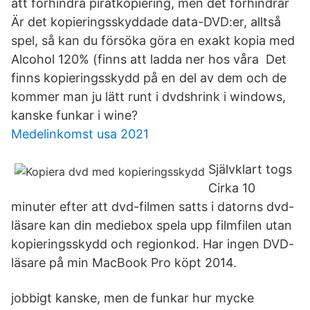
att förhindra piratkopiering, men det förhindrar
Är det kopieringsskyddade data-DVD:er, alltså
spel, så kan du försöka göra en exakt kopia med
Alcohol 120% (finns att ladda ner hos våra Det
finns kopieringsskydd på en del av dem och de
kommer man ju lätt runt i dvdshrink i windows,
kanske funkar i wine?
Medelinkomst usa 2021
Självklart togs
Cirka 10
minuter efter att dvd-filmen satts i datorns dvd-
läsare kan din mediebox spela upp filmfilen utan
kopieringsskydd och regionkod. Har ingen DVD-
läsare på min MacBook Pro köpt 2014.
jobbigt kanske, men de funkar hur mycke