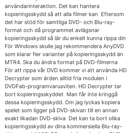
användarinteraktion. Det kan hantera
kopieringsskydd så att alla filmer kan Eftersom
det har stöd för samtliga DVD- och Blu-ray-
format och då programmet avlägsnar
kopieringsskydd så lär du enkelt kunna rippa din
För Windows skulle jag rekommendera AnyDVD
som klarar fler varianter på kopieringsskydd än
MTR4. Ska du ändra format på DVD-filmerna
För att rippa vår DVD kommer vi att använda HD
Decrypter som ärden alltid fria modulen i
DVDFab-programvarusviten. HD Decrypter tar
bort kopieringsskyddet Man får inte kringgå
dessa kopieringsskydd. Om jag lyckas kopiera
spelet som ligger på DVD-skivan till en annan
exakt likadan DVD-skiva Det kan ta bort olika
kopieringsskydd av dina kommersiella Blu-ray-