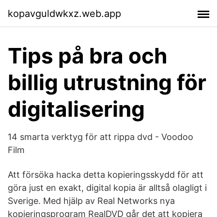
kopavguldwkxz.web.app
Tips på bra och
billig utrustning för
digitalisering
14 smarta verktyg för att rippa dvd - Voodoo
Film
Att försöka hacka detta kopieringsskydd för att
göra just en exakt, digital kopia är alltså olagligt i
Sverige. Med hjälp av Real Networks nya
kopieringsprogram RealDVD går det att kopiera