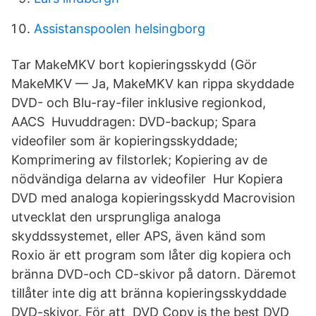
Assistanspoolen helsingborg
Tar MakeMKV bort kopieringsskydd (Gör
MakeMKV — Ja, MakeMKV kan rippa skyddade
DVD- och Blu-ray-filer inklusive regionkod,
AACS Huvuddragen: DVD-backup; Spara
videofiler som är kopieringsskyddade;
Komprimering av filstorlek; Kopiering av de
nödvändiga delarna av videofiler Hur Kopiera
DVD med analoga kopieringsskydd Macrovision
utvecklat den ursprungliga analoga
skyddssystemet, eller APS, även känd som
Roxio är ett program som låter dig kopiera och
bränna DVD-och CD-skivor på datorn. Däremot
tillåter inte dig att bränna kopieringsskyddade
DVD-skivor. För att DVD Copy is the best DVD