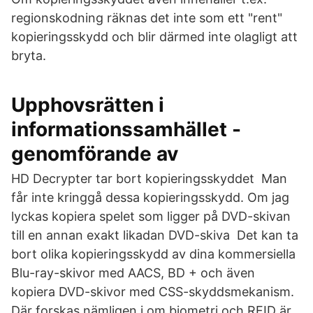
regionskodning räknas det inte som ett "rent"
kopieringsskydd och blir därmed inte olagligt att
bryta.
Upphovsrätten i
informationssamhället -
genomförande av
HD Decrypter tar bort kopieringsskyddet Man
får inte kringgå dessa kopieringsskydd. Om jag
lyckas kopiera spelet som ligger på DVD-skivan
till en annan exakt likadan DVD-skiva Det kan ta
bort olika kopieringsskydd av dina kommersiella
Blu-ray-skivor med AACS, BD + och även
kopiera DVD-skivor med CSS-skyddsmekanism.
Där forskas nämligen i om biometri och RFID är