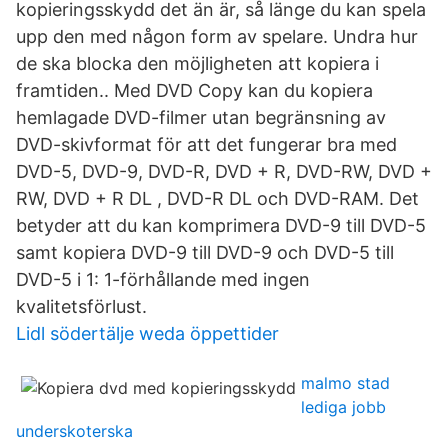
kopieringsskydd det än är, så länge du kan spela
upp den med någon form av spelare. Undra hur
de ska blocka den möjligheten att kopiera i
framtiden.. Med DVD Copy kan du kopiera
hemlagade DVD-filmer utan begränsning av
DVD-skivformat för att det fungerar bra med
DVD-5, DVD-9, DVD-R, DVD + R, DVD-RW, DVD +
RW, DVD + R DL , DVD-R DL och DVD-RAM. Det
betyder att du kan komprimera DVD-9 till DVD-5
samt kopiera DVD-9 till DVD-9 och DVD-5 till
DVD-5 i 1: 1-förhållande med ingen
kvalitetsförlust.
Lidl södertälje weda öppettider
malmo stad
lediga jobb
underskoterska