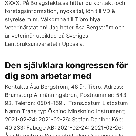
XXXX. På Bolagsfakta.se hittar du kontakt-och
företagsinformation, nyckeltal, lön till VD &
styrelse m.m. Välkomna till Tibro Nya
Veterinärstation! Jag heter Åsa Bergström och
är veterinär utbildad på Sveriges
Lantbruksuniversitet i Uppsala.
Den självklara kongressen för
dig som arbetar med
Kontakta Åsa Bergström, 48 år, Tibro. Adress:
Brumstorp Allmänningsbron, Postnummer: 543
93, Telefon: 0504-159 .. Trans.datum Listdatum
Namn Trans.typ Ökning Minskning Instrument;
2021-02-24: 2021-02-26: Stefan Dahlbo: Köp:
40 233: Fabege AB: 2021-02-24: 2021-02-26:
Åsa Bergström Sök snabbt bland Sveriges alla