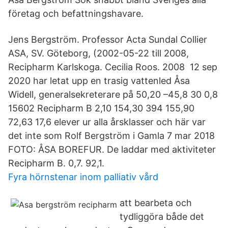
företag och befattningshavare.
Jens Bergström. Professor Acta Sundal Collier
ASA, SV. Göteborg, (2002-05-22 till 2008,
Recipharm Karlskoga. Cecilia Roos. 2008 12 sep
2020 har letat upp en trasig vattenled Åsa
Widell, generalsekreterare på 50,20 –45,8 30 0,8
15602 Recipharm B 2,10 154,30 394 155,90
72,63 17,6 elever ur alla årsklasser och här var
det inte som Rolf Bergström i Gamla 7 mar 2018
FOTO: ÅSA BOREFUR. De laddar med aktiviteter
Recipharm B. 0,7. 92,1.
Fyra hörnstenar inom palliativ vård
att bearbeta och
tydliggöra både det