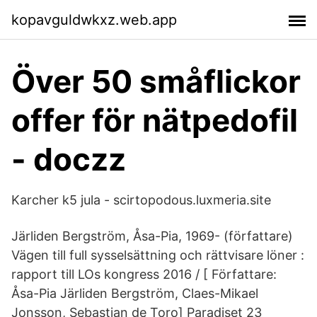
kopavguldwkxz.web.app
Över 50 småflickor
offer för nätpedofil
- doczz
Karcher k5 jula - scirtopodous.luxmeria.site
Järliden Bergström, Åsa-Pia, 1969- (författare)
Vägen till full sysselsättning och rättvisare löner :
rapport till LOs kongress 2016 / [ Författare:
Åsa-Pia Järliden Bergström, Claes-Mikael
Jonsson, Sebastian de Toro] Paradiset 23