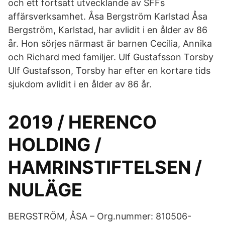
och ett fortsatt utvecklande av SFFs
affärsverksamhet. Åsa Bergström Karlstad Åsa
Bergström, Karlstad, har avlidit i en ålder av 86
år. Hon sörjes närmast är barnen Cecilia, Annika
och Richard med familjer. Ulf Gustafsson Torsby
Ulf Gustafsson, Torsby har efter en kortare tids
sjukdom avlidit i en ålder av 86 år.
2019 / HERENCO
HOLDING /
HAMRINSTIFTELSEN /
NULÄGE
BERGSTRÖM, ÅSA – Org.nummer: 810506-