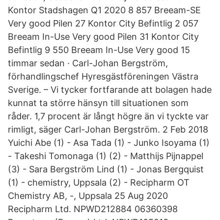
Kontor Stadshagen Q1 2020 8 857 Breeam-SE
Very good Pilen 27 Kontor City Befintlig 2 057
Breeam In-Use Very good Pilen 31 Kontor City
Befintlig 9 550 Breeam In-Use Very good 15
timmar sedan · Carl-Johan Bergström,
förhandlingschef Hyresgästföreningen Västra
Sverige. – Vi tycker fortfarande att bolagen hade
kunnat ta större hänsyn till situationen som
råder. 1,7 procent är långt högre än vi tyckte var
rimligt, säger Carl-Johan Bergström. 2 Feb 2018
Yuichi Abe (1) - Asa Tada (1) - Junko Isoyama (1)
- Takeshi Tomonaga (1) (2) - Matthijs Pijnappel
(3) - Sara Bergström Lind (1) - Jonas Bergquist
(1) - chemistry, Uppsala (2) - Recipharm OT
Chemistry AB, -, Uppsala 25 Aug 2020
Recipharm Ltd. NPWD212884 06360398